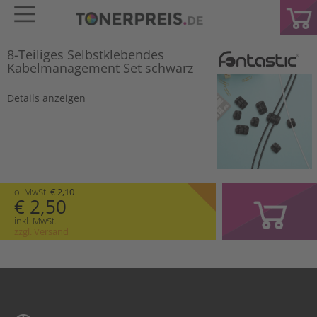
8-Teiliges Selbstklebendes
Kabelmanagement Set schwarz
Details anzeigen
o. MwSt.
€ 2,10
€ 2,50
inkl. MwSt.
zzgl. Versand