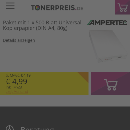
Paket mit 1 x 500 Blatt Universal
Kopierpapier (DIN A4, 80g)
Details anzeigen
o. MwSt.
€ 4,19
€ 4,99
inkl. MwSt.
zzgl. Versand
Beratung