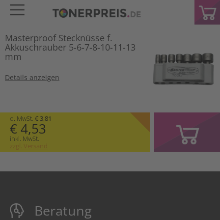
Masterproof Stecknüsse f.
Akkuschrauber 5-6-7-8-10-11-13
mm
Details anzeigen
o. MwSt.
€ 3,81
€ 4,53
inkl. MwSt.
zzgl. Versand
Beratung