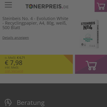
Steinbeis No. 4 - Evolution White
- Recyclingpapier, A4, 80g, weiß,
500 Blatt
Details anzeigen
o. MwSt.
€ 6,71
€ 7,98
inkl. MwSt.
zzgl. Versand
Beratung