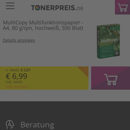
MultiCopy Multifunktionspapier -
A4, 80 g/qm, hochweiß, 500 Blatt
Details anzeigen
o. MwSt.
€ 5,87
€ 6,99
inkl. MwSt.
zzgl. Versand
Beratung