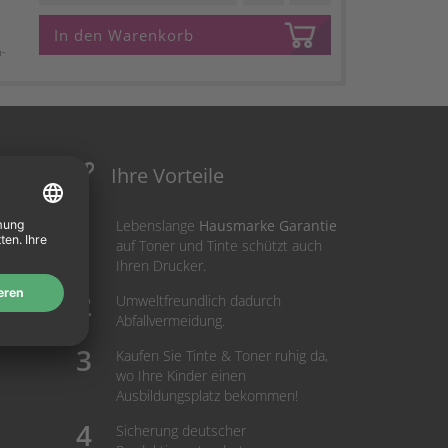
In den Warenkorb
n-
Ihre Vorteile
Lebenslange
Hausmarke Garantie
auf Toner und Tinte schützt auch
Ihren Drucker.
Umweltfreundlich dadurch
Abfallvermeidung.
Kaufen Sie Tinte & Toner ruhig da,
wo Ihre Kinder einen
Ausbildungsplatz bekommen!
Sicherung deutscher