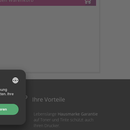
 den Warenkorb
Ihre Vorteile
Lebenslange
Hausmarke Garantie
auf Toner und Tinte schützt auch
Ihren Drucker.