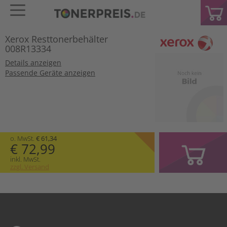
Xerox Resttonerbehälter
008R13334
Details anzeigen
Passende Geräte anzeigen
o. MwSt.
€ 61,34
€ 72,99
inkl. MwSt.
zzgl. Versand