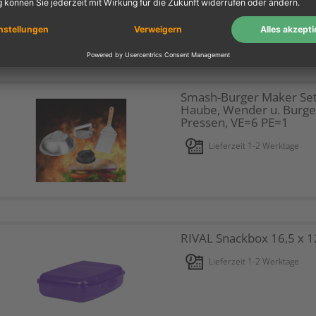
Lieferzeit 1-2 Werktage
Smash-Burger Maker Set
Haube, Wender u. Burge
Pressen, VE=6 PE=1
Lieferzeit 1-2 Werktage
RIVAL Snackbox 16,5 x 1
Lieferzeit 1-2 Werktage