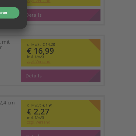
zzgl. Versand
Details
 mit
o. MwSt.
€ 14,28
r
€ 16,99
inkl. MwSt.
zzgl. Versand
Details
2,4 cm
o. MwSt.
€ 1,91
€ 2,27
inkl. MwSt.
zzgl. Versand