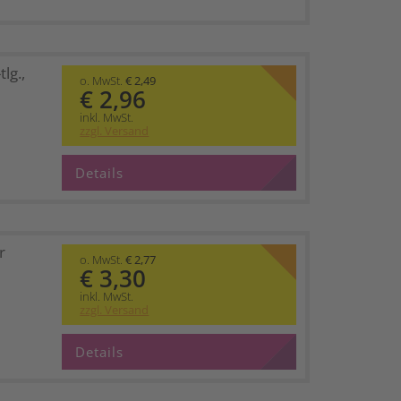
lg.,
o. MwSt.
€ 2,49
€ 2,96
inkl. MwSt.
zzgl. Versand
Details
r
o. MwSt.
€ 2,77
€ 3,30
inkl. MwSt.
zzgl. Versand
Details