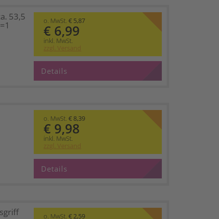
a. 53,5
o. MwSt.
€ 5,87
E=1
€ 6,99
inkl. MwSt.
zzgl. Versand
Details
o. MwSt.
€ 8,39
€ 9,98
inkl. MwSt.
zzgl. Versand
Details
griff
o. MwSt.
€ 2,59