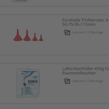
Eurotools Trichtersatz, 4-t
50-75-95-115mm
Lieferzeit 1-2 Werktage
Lafita Nachfüller 450g fü
Raumentfeuchter
Lieferzeit 1-2 Werktage