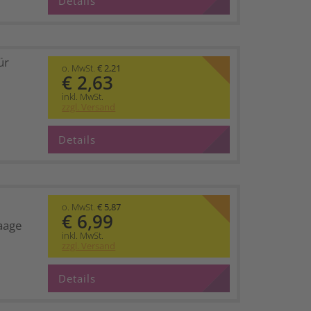
Details
ür
o. MwSt.
€ 2,21
€ 2,63
inkl. MwSt.
zzgl. Versand
Details
o. MwSt.
€ 5,87
€ 6,99
aage
inkl. MwSt.
zzgl. Versand
Details