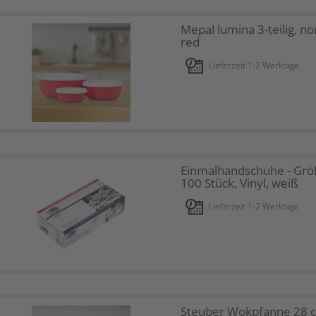
Mepal lumina 3-teilig, no
red
Lieferzeit 1-2 Werktage
Einmalhandschuhe - Grö
100 Stück, Vinyl, weiß
Lieferzeit 1-2 Werktage
Steuber Wokpfanne 28 