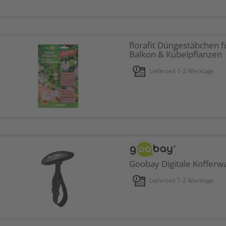
florafit Düngestäbchen f
Balkon & Kübelpflanzen
Lieferzeit 1-2 Werktage
Goobay Digitale Kofferw
Lieferzeit 1-2 Werktage