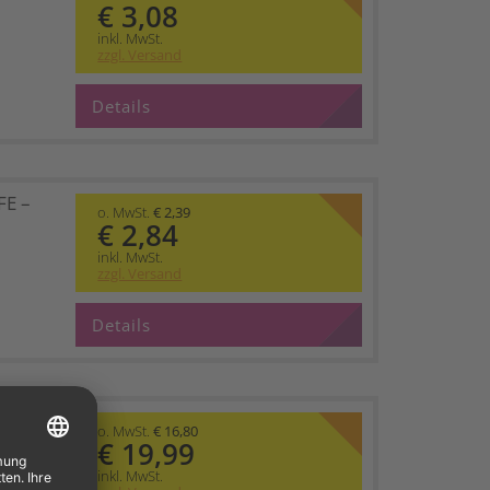
€ 3,08
inkl. MwSt.
zzgl. Versand
Details
FE –
o. MwSt.
€ 2,39
€ 2,84
inkl. MwSt.
zzgl. Versand
Details
o. MwSt.
€ 16,80
€ 19,99
inkl. MwSt.
g