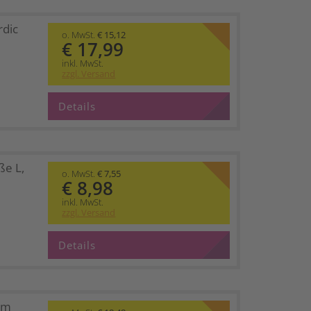
rdic
o. MwSt.
€ 15,12
€ 17,99
inkl. MwSt.
zzgl. Versand
Details
ße L,
o. MwSt.
€ 7,55
€ 8,98
inkl. MwSt.
zzgl. Versand
Details
cm