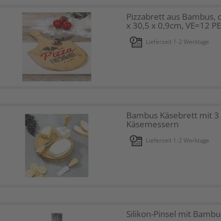
Pizzabrett aus Bambus, c
x 30,5 x 0,9cm, VE=12 P
Lieferzeit 1-2 Werktage
Bambus Käsebrett mit 3
Käsemessern
Lieferzeit 1-2 Werktage
Silikon-Pinsel mit Bambus