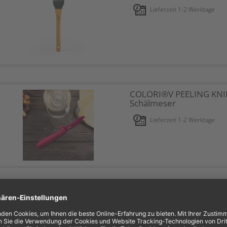
Lieferzeit 1-2 Werktage
COLORI®V PEELING KNI
Schälmeser
Lieferzeit 1-2 Werktage
Luftbefeuchter zur
Raumklimaverbesserun