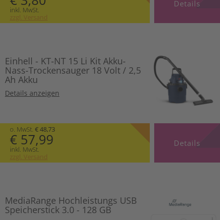
Details
inkl. MwSt.
zzgl. Versand
Einhell - KT-NT 15 Li Kit Akku-
Nass-Trockensauger 18 Volt / 2,5
Ah Akku
Details anzeigen
o. MwSt.
€ 48,73
€ 57,99
Details
inkl. MwSt.
zzgl. Versand
MediaRange Hochleistungs USB
Speicherstick 3.0 - 128 GB