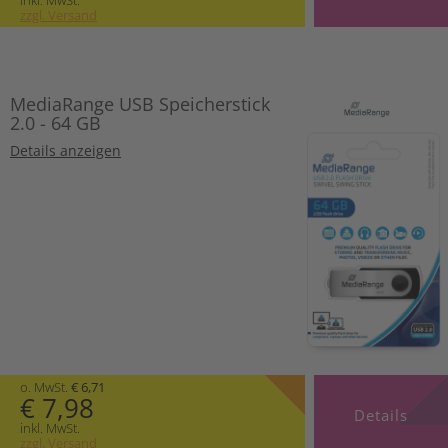
zzgl. Versand
MediaRange USB Speicherstick
2.0 - 64 GB
Details anzeigen
o. MwSt.
€ 6,71
€ 7,98
Details
inkl. MwSt.
zzgl. Versand