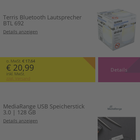
Terris Bluetooth Lautsprecher
BTL 692
Details anzeigen
o. MwSt.
€ 17,64
€ 20,99
Details
inkl. MwSt.
zzgl. Versand
MediaRange USB Speicherstick
3.0 | 128 GB
Details anzeigen