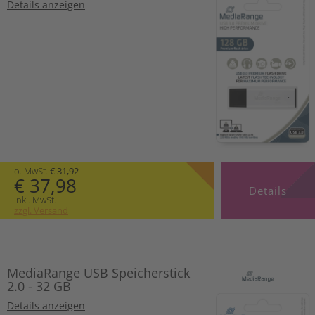
Details anzeigen
o. MwSt.
€ 31,92
€ 37,98
Details
inkl. MwSt.
zzgl. Versand
MediaRange USB Speicherstick
2.0 - 32 GB
Details anzeigen