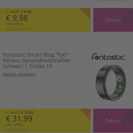
o. MwSt.
€ 8,39
€ 9,98
Details
inkl. MwSt.
zzgl. Versand
Fontastic Smart Ring “Fyri“
Fitness Gesundheitstracker
schwarz | Größe 10
Details anzeigen
o. MwSt.
€ 26,88
€ 31,99
Details
inkl. MwSt.
zzgl. Versand