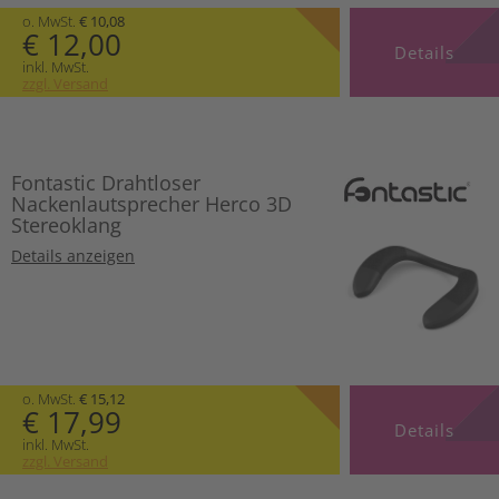
o. MwSt.
€ 10,08
€ 12,00
Details
inkl. MwSt.
zzgl. Versand
Fontastic Drahtloser
Nackenlautsprecher Herco 3D
Stereoklang
Details anzeigen
o. MwSt.
€ 15,12
€ 17,99
Details
inkl. MwSt.
zzgl. Versand