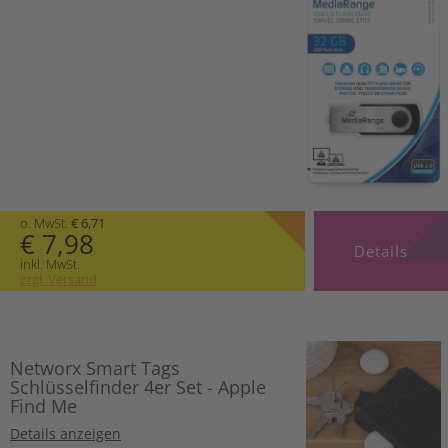
o. MwSt.
€ 6,71
€ 7,98
Details
inkl. MwSt.
zzgl. Versand
Networx Smart Tags
Schlüsselfinder 4er Set - Apple
Find Me
Details anzeigen