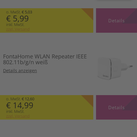
o. MwSt.
€ 5,03
€ 5,99
Details
inkl. MwSt.
zzgl. Versand
FontaHome WLAN Repeater IEEE
802.11b/g/n weiß
Details anzeigen
o. MwSt.
€ 12,60
€ 14,99
Details
inkl. MwSt.
zzgl. Versand