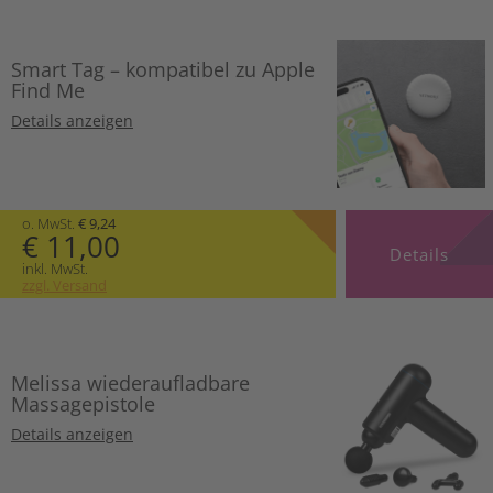
Smart Tag – kompatibel zu Apple
Find Me
Details anzeigen
o. MwSt.
€ 9,24
€ 11,00
Details
inkl. MwSt.
zzgl. Versand
Melissa wiederaufladbare
Massagepistole
Details anzeigen