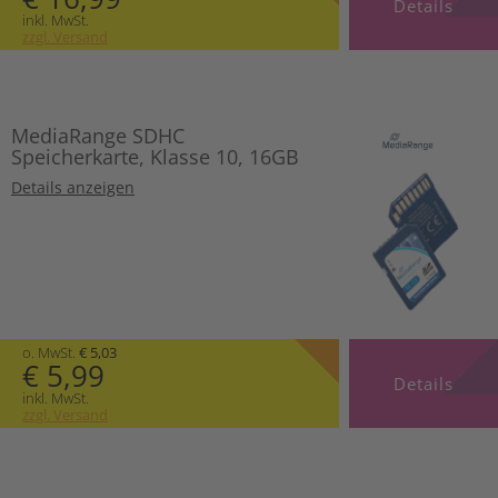
Details
inkl. MwSt.
zzgl. Versand
MediaRange SDHC
Speicherkarte, Klasse 10, 16GB
Details anzeigen
o. MwSt.
€ 5,03
€ 5,99
Details
inkl. MwSt.
zzgl. Versand