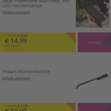
Solar Powerbank 8000 mAh, mit
LED-Taschenlampe
Details anzeigen
o. MwSt.
€ 12,60
€ 14,99
Details
inkl. MwSt.
zzgl. Versand
Fiskars Blumendusche
Details anzeigen
o. MwSt.
€ 16,80