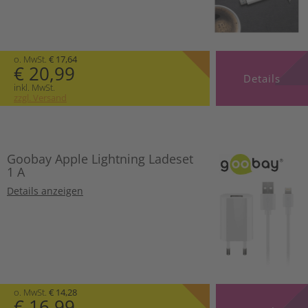
o. MwSt.
€ 17,64
€ 20,99
Details
inkl. MwSt.
zzgl. Versand
Goobay Apple Lightning Ladeset
1 A
Details anzeigen
o. MwSt.
€ 14,28
€ 16,99