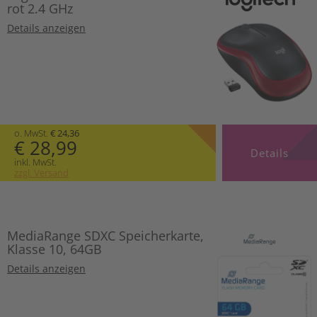
rot 2.4 GHz
Details anzeigen
o. MwSt.
€ 24,36
€ 28,99
Details
inkl. MwSt.
zzgl. Versand
MediaRange SDXC Speicherkarte,
Klasse 10, 64GB
Details anzeigen