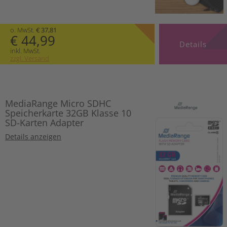
o. MwSt.
€ 37,81
€ 44,99
Details
inkl. MwSt.
zzgl. Versand
MediaRange Micro SDHC
Speicherkarte 32GB Klasse 10
SD-Karten Adapter
Details anzeigen