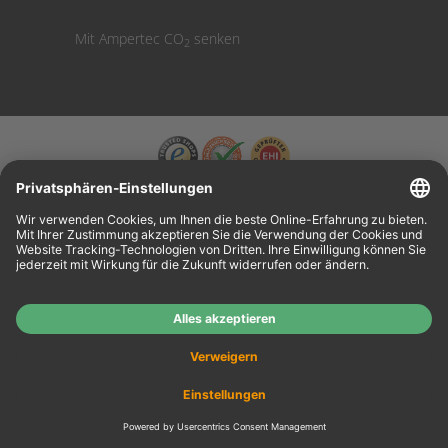
Mit Ampertec CO
senken
2
Wiederverkäufer:
Das Angebot unseres Web-Shops richtet sich nicht an
Wiederverkäufer. Wenn Sie Wiederverkäufer sind, registrieren Sie sich bitte in unserem
Händler-Portal
www.tonerhersteller.de