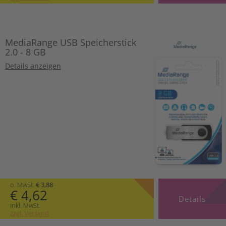
MediaRange USB Speicherstick
2.0 - 8 GB
Details anzeigen
o. MwSt.
€ 3,88
€ 4,62
Details
inkl. MwSt.
zzgl. Versand