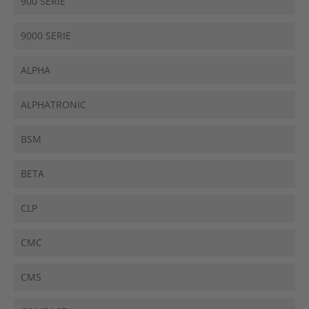
900 SERIE
9000 SERIE
ALPHA
ALPHATRONIC
BSM
BETA
CLP
CMC
CMS