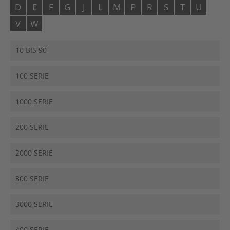
D
E
F
G
J
L
M
P
R
S
T
U
V
W
10 BIS 90
100 SERIE
1000 SERIE
200 SERIE
2000 SERIE
300 SERIE
3000 SERIE
400 SERIE