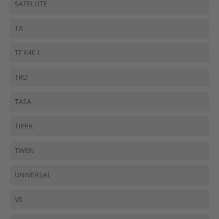
SATELLITE
TA
TF 640 I
TRD
TASA
TIPPA
TWEN
UNIVERSAL
VS