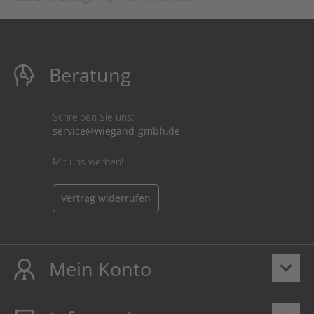
Beratung
Schreiben Sie uns:
service@wiegand-gmbh.de
Mit uns werben!
Vertrag widerrufen
Mein Konto
keyboard_arrow_down
Mein Konto